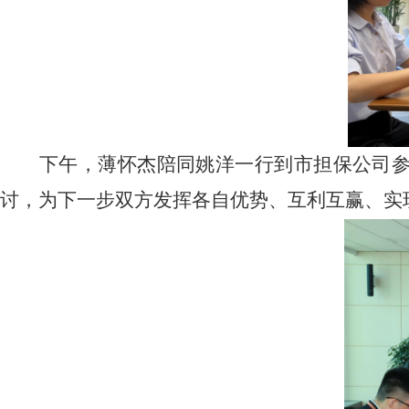
下午，薄怀杰陪同姚洋一行到市担保公司
讨，为下一步双方发挥各自优势、互利互赢、实