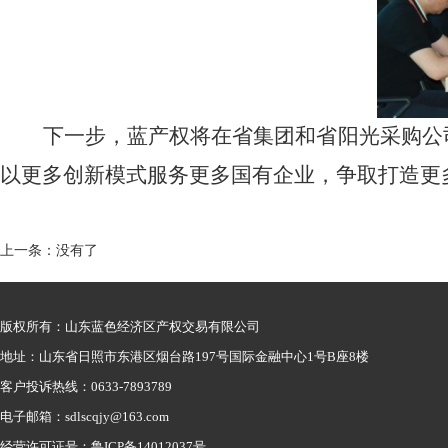
下一步，蓝产权将在省集团和省阳光采购公
以更多创新模式服务更多国有企业，争取打造更
上一条：没有了
版权所有：山东蓝色经济区产权交易有限公司
地址：山东省日照市东港区烟台路197号国际金融中心1号B座8楼
客户投诉热线：0633-7893789
电子邮箱：sdlscqjy@163.com
经营许可证号：鲁ICP备14012037号