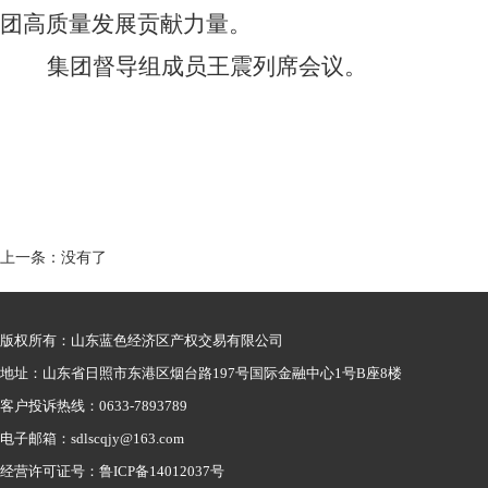
团高质量发展贡献力量。
集团督导组成员王震列席会议。
上一条：没有了
版权所有：山东蓝色经济区产权交易有限公司
地址：山东省日照市东港区烟台路197号国际金融中心1号B座8楼
客户投诉热线：0633-7893789
电子邮箱：sdlscqjy@163.com
经营许可证号：鲁ICP备14012037号